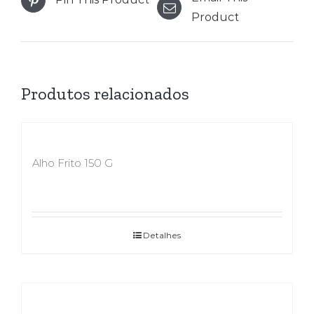
Product
Produtos relacionados
Alho Frito 150 G
Detalhes