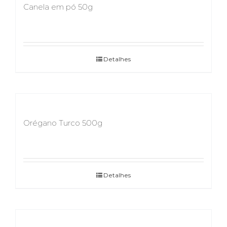
Canela em pó 50g
Detalhes
Orégano Turco 500g
Detalhes