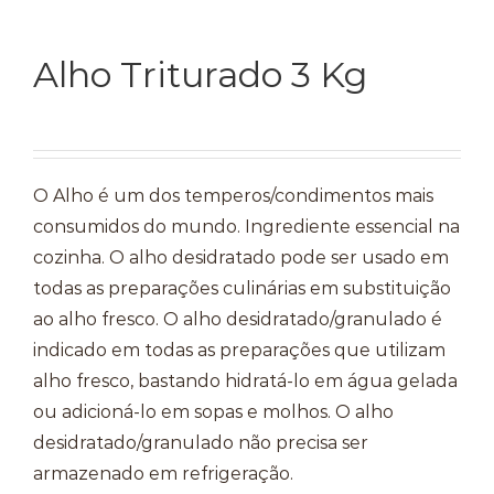
Temperos
Alho Triturado 3 Kg
Verduras
Tomates
O Alho é um dos temperos/condimentos mais
consumidos do mundo. Ingrediente essencial na
cozinha. O alho desidratado pode ser usado em
todas as preparações culinárias em substituição
ao alho fresco. O alho desidratado/granulado é
indicado em todas as preparações que utilizam
alho fresco, bastando hidratá-lo em água gelada
ou adicioná-lo em sopas e molhos. O alho
desidratado/granulado não precisa ser
armazenado em refrigeração.