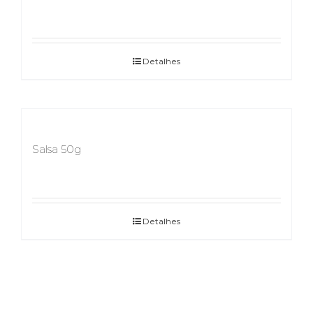
Detalhes
Salsa 50g
Detalhes