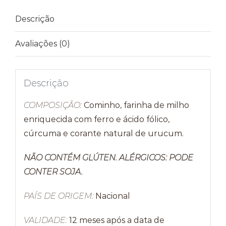
Descrição
Avaliações (0)
Descrição
COMPOSIÇÃO:
Cominho, farinha de milho
enriquecida com ferro e ácido fólico,
cúrcuma e corante natural de urucum.
NÃO CONTÉM GLÚTEN. ALÉRGICOS: PODE
CONTER SOJA.
PAÍS DE ORIGEM:
Nacional
VALIDADE:
12 meses após a data de