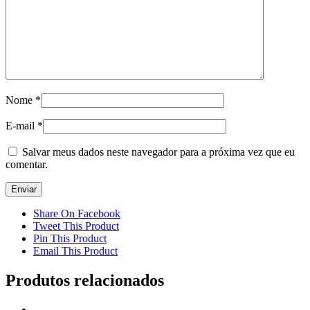
Nome
*
E-mail
*
Salvar meus dados neste navegador para a próxima vez que eu
comentar.
Share On Facebook
Tweet This Product
Pin This Product
Email This Product
Produtos relacionados