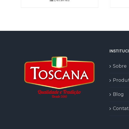
INSTITUC
Sobre
Produ
Blog
Contat