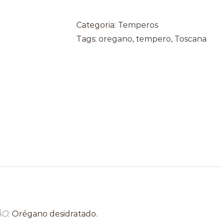
Categoria:
Temperos
Tags:
oregano
,
tempero
,
Toscana
ÃO:
Orégano desidratado.