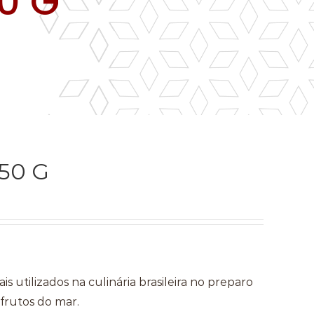
0 G
50 G
utilizados na culinária brasileira no preparo
 frutos do mar.