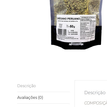
Descrição
Descrição
Avaliações (0)
COMPOSIÇ