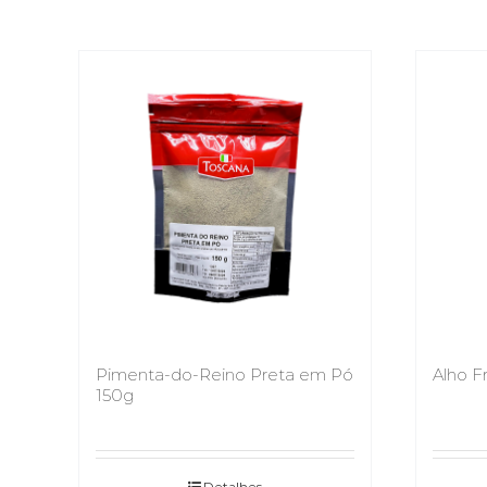
Pimenta-do-Reino Preta em Pó
Alho F
150g
Detalhes