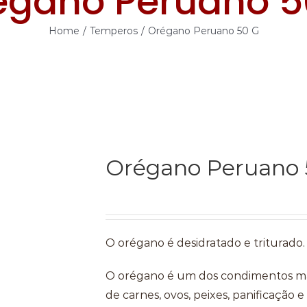
égano Peruano 5
Home
/
Temperos
/
Orégano Peruano 50 G
Orégano Peruano 
O orégano é desidratado e triturado.
O orégano é um dos condimentos mais 
de carnes, ovos, peixes, panificação e