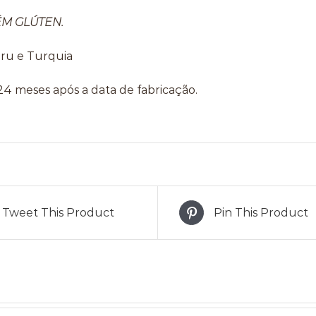
M GLÚTEN.
ru e Turquia
24 meses após a data de fabricação.
Tweet This Product
Pin This Product