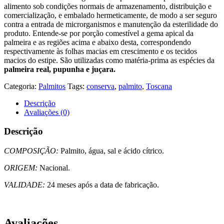
alimento sob condições normais de armazenamento, distribuição e
comercialização, e embalado hermeticamente, de modo a ser seguro
contra a entrada de microrganismos e manutenção da esterilidade do
produto. Entende-se por porção comestível a gema apical da
palmeira e as regiões acima e abaixo desta, correspondendo
respectivamente às folhas macias em crescimento e os tecidos
macios do estipe. São utilizadas como matéria-prima as espécies da
palmeira real, pupunha e juçara.
Categoria:
Palmitos
Tags:
conserva
,
palmito
,
Toscana
Descrição
Avaliações (0)
Descrição
COMPOSIÇÃO:
Palmito, água, sal e ácido cítrico.
ORIGEM:
Nacional.
VALIDADE:
24 meses após a data de fabricação.
Avaliações