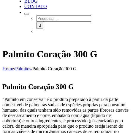
BLOG
CONTATO
SEARCH
FOR:
Palmito Coração 300 G
Home
/
Palmitos
/
Palmito Coração 300 G
Palmito Coração 300 G
“Palmito em conserva” é o produto preparado a partir da parte
comestível de palmeiras sadias de espécies próprias para consumo
humano, das quais tenham sido removidas as partes fibrosas através
de descascamento e corte, embalado com água (líquido de
cobertura) e outros ingredientes, e processado (pasteurizado pelo
calor), de maneira apropriada para que o produto esteja isento de
formas viáveis de microrganismos capazes de se reproduzir no