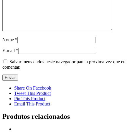
Nome
*
E-mail
*
Salvar meus dados neste navegador para a próxima vez que eu
comentar.
Share On Facebook
Tweet This Product
Pin This Product
Email This Product
Produtos relacionados