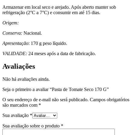
Armazenar em local seco e arejado. Após aberto manter sob
refrigeração (2°C a 7°C) e consumir em até 15 dias.
Origem:
Conserva:
Nacional.
Apresentação
: 170 g peso líquido.
VALIDADE:
24 meses após a data de fabricação.
Avaliações
Não há avaliações ainda.
Seja o primeiro a avaliar “Pasta de Tomate Seco 170 G”
O seu endereço de e-mail não será publicado.
Campos obrigatórios
são marcados com
*
Sua avaliação
*
Sua avaliação sobre o produto
*