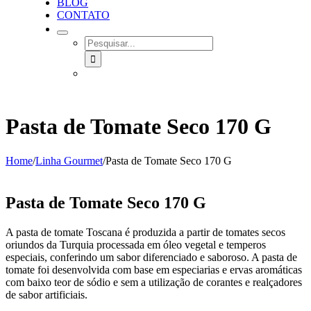
BLOG
CONTATO
SEARCH
FOR:
Pasta de Tomate Seco 170 G
Home
/
Linha Gourmet
/
Pasta de Tomate Seco 170 G
Pasta de Tomate Seco 170 G
A pasta de tomate Toscana é produzida a partir de tomates secos
oriundos da Turquia processada em óleo vegetal e temperos
especiais, conferindo um sabor diferenciado e saboroso. A pasta de
tomate foi desenvolvida com base em especiarias e ervas aromáticas
com baixo teor de sódio e sem a utilização de corantes e realçadores
de sabor artificiais.