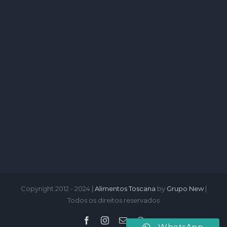
Copyright 2012 - 2024 |
Alimentos Toscana
by
Grupo New
|
Todos os direitos reservados
Facebook
Instagram
Email
WhatsApp