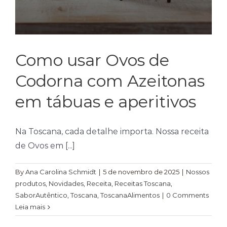
Como usar Ovos de
Codorna com Azeitonas
em tábuas e aperitivos
Na Toscana, cada detalhe importa. Nossa receita
de Ovos em [...]
By
Ana Carolina Schmidt
|
5 de novembro de 2025
|
Nossos
produtos
,
Novidades
,
Receita
,
Receitas Toscana
,
SaborAutêntico
,
Toscana
,
ToscanaAlimentos
|
0 Comments
Leia mais