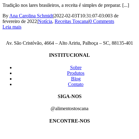
Tradição nos lares brasileiros, a receita é simples de preparar. [...]
By
Ana Carolina Schmidt
|
2022-02-03T10:31:07-03:00
3 de
fevereiro de 2022
|
Notícia
,
Receitas Toscana
|
0 Comments
Leia mais
Av. São Cristóvão, 4664 – Alto Aririu, Palhoça – SC, 88135-401
INSTITUCIONAL
Sobre
Produtos
Blog
Contato
SIGA-NOS
@alimentostoscana
ENCONTRE-NOS