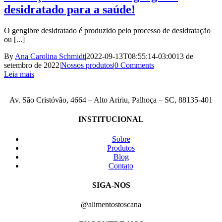
desidratado para a saúde!
O gengibre desidratado é produzido pelo processo de desidratação
ou [...]
By
Ana Carolina Schmidt
|
2022-09-13T08:55:14-03:00
13 de
setembro de 2022
|
Nossos produtos
|
0 Comments
Leia mais
Av. São Cristóvão, 4664 – Alto Aririu, Palhoça – SC, 88135-401
INSTITUCIONAL
Sobre
Produtos
Blog
Contato
SIGA-NOS
@alimentostoscana