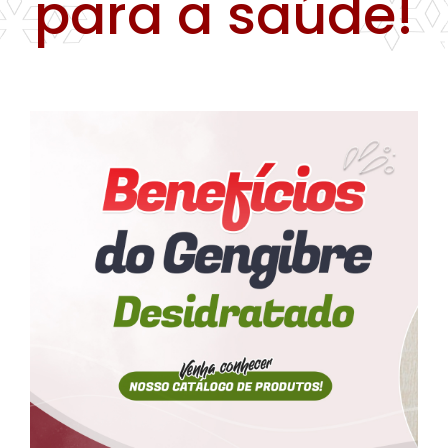
para a saúde!
Farinhas
Palmitos
Temperos
Verduras
Tomates