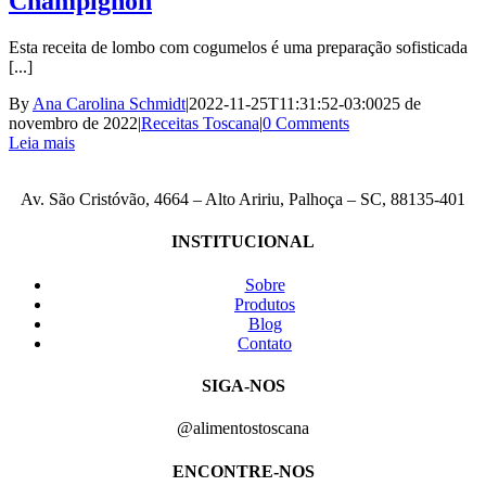
Champignon
Esta receita de lombo com cogumelos é uma preparação sofisticada
[...]
By
Ana Carolina Schmidt
|
2022-11-25T11:31:52-03:00
25 de
novembro de 2022
|
Receitas Toscana
|
0 Comments
Leia mais
Av. São Cristóvão, 4664 – Alto Aririu, Palhoça – SC, 88135-401
INSTITUCIONAL
Sobre
Produtos
Blog
Contato
SIGA-NOS
@alimentostoscana
ENCONTRE-NOS