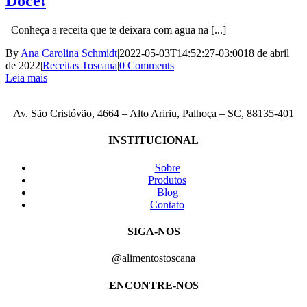
Doce!
Conheça a receita que te deixara com agua na [...]
By
Ana Carolina Schmidt
|
2022-05-03T14:52:27-03:00
18 de abril
de 2022
|
Receitas Toscana
|
0 Comments
Leia mais
Av. São Cristóvão, 4664 – Alto Aririu, Palhoça – SC, 88135-401
INSTITUCIONAL
Sobre
Produtos
Blog
Contato
SIGA-NOS
@alimentostoscana
ENCONTRE-NOS