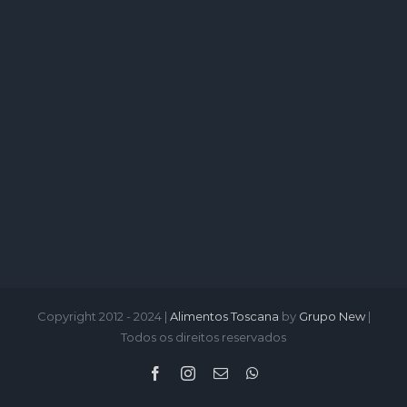
Copyright 2012 - 2024 |
Alimentos Toscana
by
Grupo New
|
Todos os direitos reservados
Facebook
Instagram
Email
WhatsApp