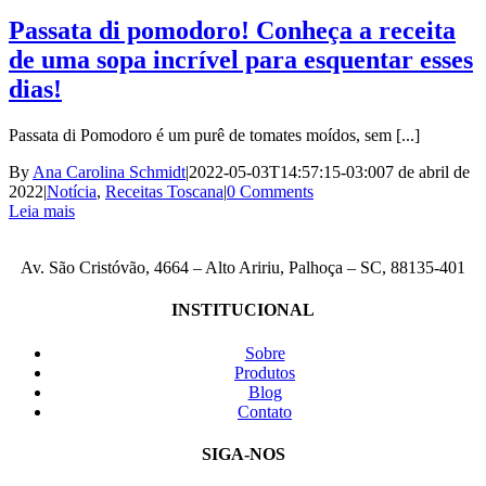
Passata di pomodoro! Conheça a receita
de uma sopa incrível para esquentar esses
dias!
Passata di Pomodoro é um purê de tomates moídos, sem [...]
By
Ana Carolina Schmidt
|
2022-05-03T14:57:15-03:00
7 de abril de
2022
|
Notícia
,
Receitas Toscana
|
0 Comments
Leia mais
Av. São Cristóvão, 4664 – Alto Aririu, Palhoça – SC, 88135-401
INSTITUCIONAL
Sobre
Produtos
Blog
Contato
SIGA-NOS