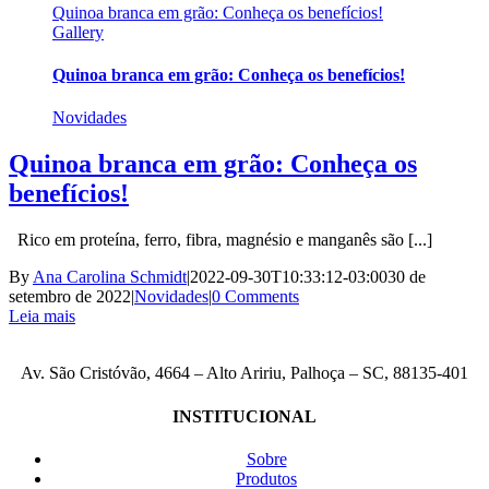
Quinoa branca em grão: Conheça os benefícios!
Gallery
Quinoa branca em grão: Conheça os benefícios!
Novidades
Quinoa branca em grão: Conheça os
benefícios!
Rico em proteína, ferro, fibra, magnésio e manganês são [...]
By
Ana Carolina Schmidt
|
2022-09-30T10:33:12-03:00
30 de
setembro de 2022
|
Novidades
|
0 Comments
Leia mais
Av. São Cristóvão, 4664 – Alto Aririu, Palhoça – SC, 88135-401
INSTITUCIONAL
Sobre
Produtos