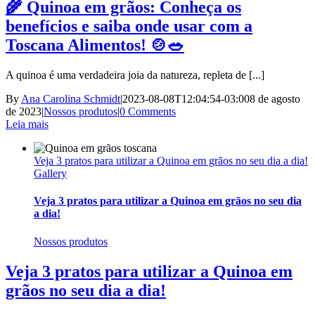
🌾 Quinoa em grãos: Conheça os
benefícios e saiba onde usar com a
Toscana Alimentos! 🍲🥗
A quinoa é uma verdadeira joia da natureza, repleta de [...]
By
Ana Carolina Schmidt
|
2023-08-08T12:04:54-03:00
8 de agosto
de 2023
|
Nossos produtos
|
0 Comments
Leia mais
Veja 3 pratos para utilizar a Quinoa em grãos no seu dia a dia!
Gallery
Veja 3 pratos para utilizar a Quinoa em grãos no seu dia
a dia!
Nossos produtos
Veja 3 pratos para utilizar a Quinoa em
grãos no seu dia a dia!