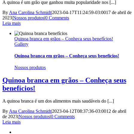
A quinoa é um grão que ganhou muita popularidade nos [...]
By
Ana Carolina Schmidt
|
2023-04-17T11:24:59-03:00
17 de abril de
2023
|
Nossos produtos
|
0 Comments
Leia mais
Quinoa branca em grãos – Conheça seus benefícios!
Gallery
Quinoa branca em grãos – Conheça seus benefícios!
Nossos produtos
Quinoa branca em grãos – Conheça seus
benefícios!
A quinoa branca é um dos alimentos mais saudáveis do [...]
By
Ana Carolina Schmidt
|
2023-04-12T08:37:36-03:00
12 de abril
de 2023
|
Nossos produtos
|
0 Comments
Leia mais