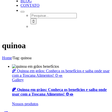
BLOG
CONTATO
SEARCH
FOR:
quinoa
Home
/
Tag:
quinoa
🌾 Quinoa em grãos: Conheça os benefícios e saiba onde usar
com a Toscana Alimentos! 🍲🥗
Gallery
🌾 Quinoa em grãos: Conheça os benefícios e saiba onde
usar com a Toscana Alimentos! 🍲🥗
Nossos produtos