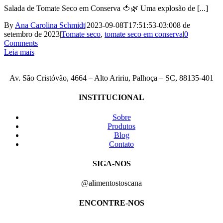
Salada de Tomate Seco em Conserva 🍅🌿 Uma explosão de [...]
By
Ana Carolina Schmidt
|
2023-09-08T17:51:53-03:00
8 de
setembro de 2023
|
Tomate seco
,
tomate seco em conserva
|
0
Comments
Leia mais
Av. São Cristóvão, 4664 – Alto Aririu, Palhoça – SC, 88135-401
INSTITUCIONAL
Sobre
Produtos
Blog
Contato
SIGA-NOS
@alimentostoscana
ENCONTRE-NOS