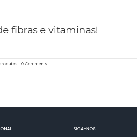
de fibras e vitaminas!
produtos
|
0 Comments
IONAL
SIGA-NOS