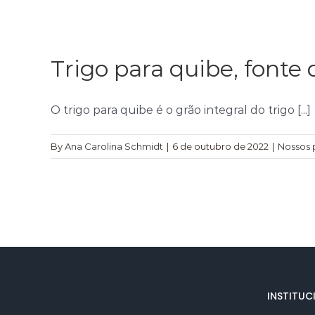
Trigo para quibe, fonte 
O trigo para quibe é o grão integral do trigo [...]
By
Ana Carolina Schmidt
|
6 de outubro de 2022
|
Nossos 
INSTITUC