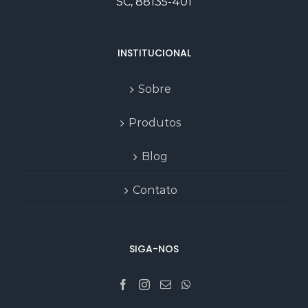
SC, 88135-401
INSTITUCIONAL
Sobre
Produtos
Blog
Contato
SIGA-NOS