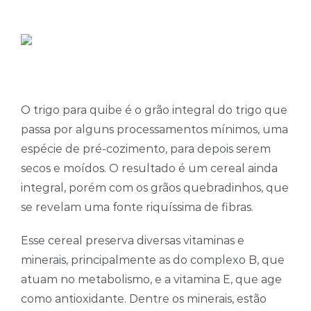
Farinhas
Palmitos
Temperos
Verduras
O trigo para quibe é o grão integral do trigo que
Tomates
passa por alguns processamentos mínimos, uma
espécie de pré-cozimento, para depois serem
secos e moídos. O resultado é um cereal ainda
integral, porém com os grãos quebradinhos, que
se revelam uma fonte riquíssima de fibras.
Esse cereal preserva diversas vitaminas e
minerais, principalmente as do complexo B, que
atuam no metabolismo, e a vitamina E, que age
como antioxidante. Dentre os minerais, estão