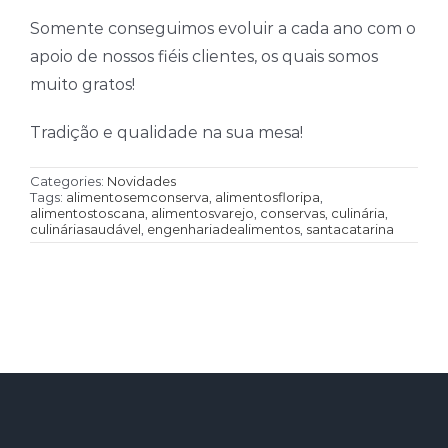
Somente conseguimos evoluir a cada ano com o
apoio de nossos fiéis clientes, os quais somos
muito gratos!
Tradição e qualidade na sua mesa!
Categories:
Novidades
Tags:
alimentosemconserva
,
alimentosfloripa
,
alimentostoscana
,
alimentosvarejo
,
conservas
,
culinária
,
culináriasaudável
,
engenhariadealimentos
,
santacatarina