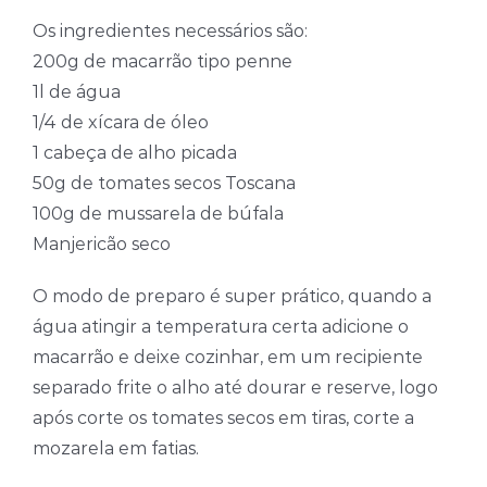
Os ingredientes necessários são:
200g de macarrão tipo penne
1l de água
1/4 de xícara de óleo
1 cabeça de alho picada
50g de tomates secos Toscana
100g de mussarela de búfala
Manjericão seco
O modo de preparo é super prático, quando a
água atingir a temperatura certa adicione o
macarrão e deixe cozinhar, em um recipiente
separado frite o alho até dourar e reserve, logo
após corte os tomates secos em tiras, corte a
mozarela em fatias.