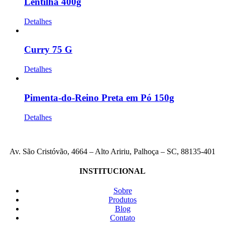
Lentilha 400g
Detalhes
Curry 75 G
Detalhes
Pimenta-do-Reino Preta em Pó 150g
Detalhes
Av. São Cristóvão, 4664 – Alto Aririu, Palhoça – SC, 88135-401
INSTITUCIONAL
Sobre
Produtos
Blog
Contato