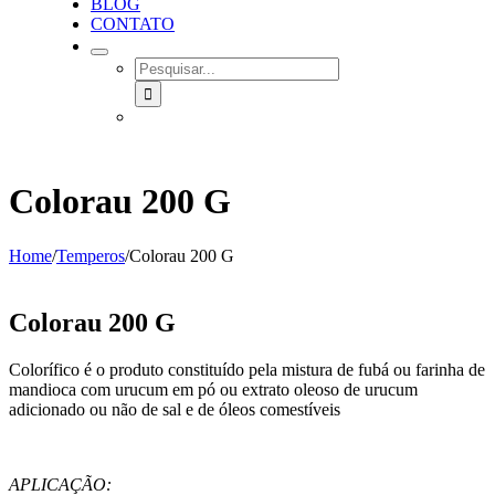
BLOG
CONTATO
SEARCH
FOR:
Colorau 200 G
Home
/
Temperos
/
Colorau 200 G
Colorau 200 G
Colorífico é o produto constituído pela mistura de fubá ou farinha de
mandioca com urucum em pó ou extrato oleoso de urucum
adicionado ou não de sal e de óleos comestíveis
APLICAÇÃO: