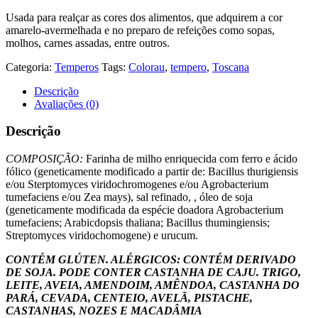
Usada para realçar as cores dos alimentos, que adquirem a cor
amarelo-avermelhada e no preparo de refeições como sopas,
molhos, carnes assadas, entre outros.
Categoria:
Temperos
Tags:
Colorau
,
tempero
,
Toscana
Descrição
Avaliações (0)
Descrição
COMPOSIÇÃO:
Farinha de milho enriquecida com ferro e ácido
fólico (geneticamente modificado a partir de: Bacillus thurigiensis
e/ou Sterptomyces viridochromogenes e/ou Agrobacterium
tumefaciens e/ou Zea mays), sal refinado, , óleo de soja
(geneticamente modificada da espécie doadora Agrobacterium
tumefaciens; Arabicdopsis thaliana; Bacillus thumingiensis;
Streptomyces viridochomogene) e urucum.
CONTÉM GLÚTEN. ALÉRGICOS: CONTÉM DERIVADO
DE SOJA. PODE CONTER CASTANHA DE CAJU. TRIGO,
LEITE, AVEIA, AMENDOIM, AMÊNDOA, CASTANHA DO
PARÁ, CEVADA, CENTEIO, AVELÃ, PISTACHE,
CASTANHAS, NOZES E MACADÂMIA