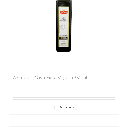
Azeite de Oliva Extra Virgem 250ml
Detalhes