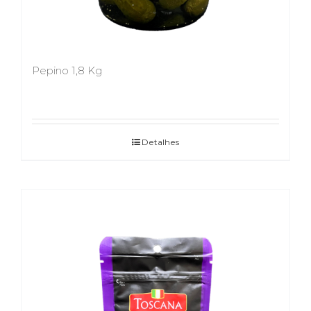
Pepino 1,8 Kg
Detalhes