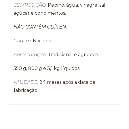
COMPOSIÇÃO:
Pepino, água, vinagre, sal,
açúcar e condimentos.
NÃO CONTÉM GLÚTEN.
Origem:
Nacional.
Apresentação
: Tradicional e agridoce.
550 g, 800 g e 3,1 kg líquidos
VALIDADE:
24 meses após a data de
fabricação.