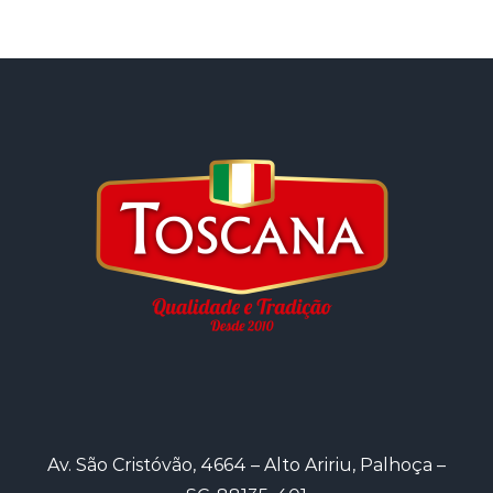
Av. São Cristóvão, 4664 – Alto Aririu, Palhoça –