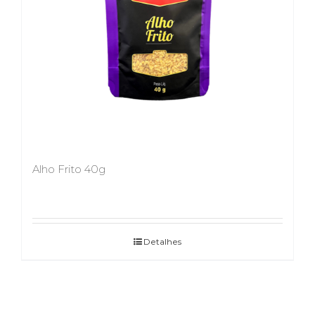
Alho Frito 40g
Detalhes