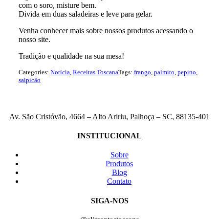
com o soro, misture bem.
Divida em duas saladeiras e leve para gelar.
Venha conhecer mais sobre nossos produtos acessando o
nosso site.
Tradição e qualidade na sua mesa!
Categories:
Notícia
,
Receitas Toscana
Tags:
frango
,
palmito
,
pepino
,
salpicão
Av. São Cristóvão, 4664 – Alto Aririu, Palhoça – SC, 88135-401
INSTITUCIONAL
Sobre
Produtos
Blog
Contato
SIGA-NOS