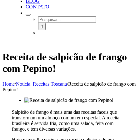
BLOG
CONTATO
SEARCH
FOR:
Receita de salpicão de frango
com Pepino!
Home
/
Notícia
,
Receitas Toscana
/
Receita de salpicão de frango com
Pepino!
Salpicão de frango é mais uma das receitas fáceis que
transformam um almoço comum em especial. A receita
brasileira é servida fria, como uma salada, feita com
frango, e tem diversas variações.
Hoje vamos lhe ensinar uma receita deliciosa de um