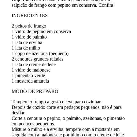
salpicão de frango com pepino em conserva. Confira!
INGREDIENTES
2 peitos de frango
1 vidro de pepino em conserva
1 vidro de palmito
1 lata de ervilha
1 lata de milho
1 copo de azeitona (pequeno)
2 cenouras grandes raladas
1 lata de creme de leite
1 vidro de maionese
1 pimentão verde
1 mostarda amarela
MODO DE PREPARO
Tempere o frango a gosto e leve para cozinhar.
Depois de cozido corte em pedaços pequenos, não é para
desfiar.
Corte a cenoura o pepino, o palmito, azeitonas, o pimentão
em pedaços pequenos.
Misture o milho e a ervilha, tempere com a mostarda em
seguida com a maionese e por último com o creme de leite