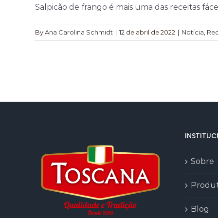
Salpicão de frango é mais uma das receitas fáceis
By
Ana Carolina Schmidt
|
12 de abril de 2022
|
Notícia
,
Rec
INSTITUC
Sobre
Produ
Blog