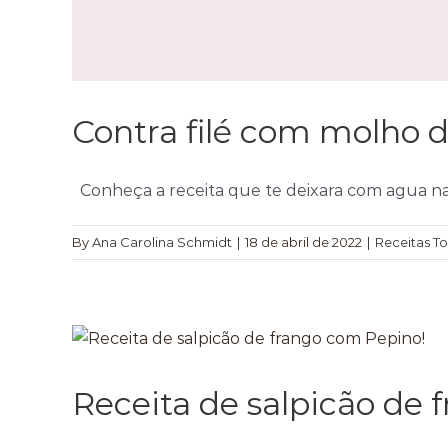
Contra filé com molho 
Conheça a receita que te deixara com agua na [
By
Ana Carolina Schmidt
|
18 de abril de 2022
|
Receitas T
Receita de salpicão de 