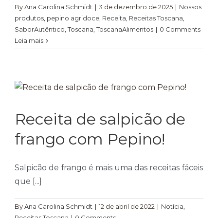
By
Ana Carolina Schmidt
|
3 de dezembro de 2025
|
Nossos
produtos
,
pepino agridoce
,
Receita
,
Receitas Toscana
,
SaborAutêntico
,
Toscana
,
ToscanaAlimentos
|
0 Comments
Leia mais
Receita de salpicão de
frango com Pepino!
Salpicão de frango é mais uma das receitas fáceis
que [...]
By
Ana Carolina Schmidt
|
12 de abril de 2022
|
Notícia
,
Receitas Toscana
|
0 Comments