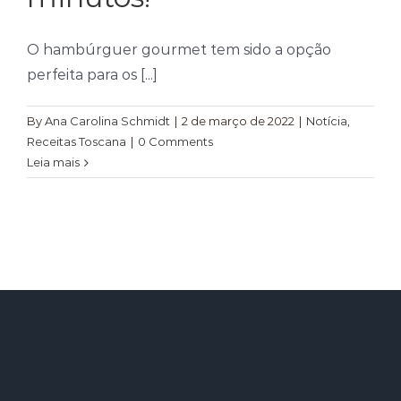
O hambúrguer gourmet tem sido a opção
perfeita para os [...]
By
Ana Carolina Schmidt
|
2 de março de 2022
|
Notícia
,
Receitas Toscana
|
0 Comments
Leia mais