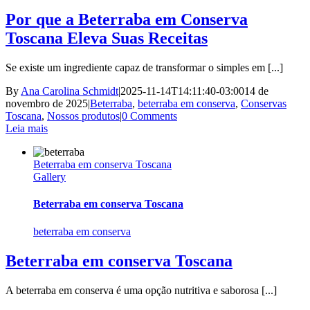
Por que a Beterraba em Conserva
Toscana Eleva Suas Receitas
Se existe um ingrediente capaz de transformar o simples em [...]
By
Ana Carolina Schmidt
|
2025-11-14T14:11:40-03:00
14 de
novembro de 2025
|
Beterraba
,
beterraba em conserva
,
Conservas
Toscana
,
Nossos produtos
|
0 Comments
Leia mais
Beterraba em conserva Toscana
Gallery
Beterraba em conserva Toscana
beterraba em conserva
Beterraba em conserva Toscana
A beterraba em conserva é uma opção nutritiva e saborosa [...]