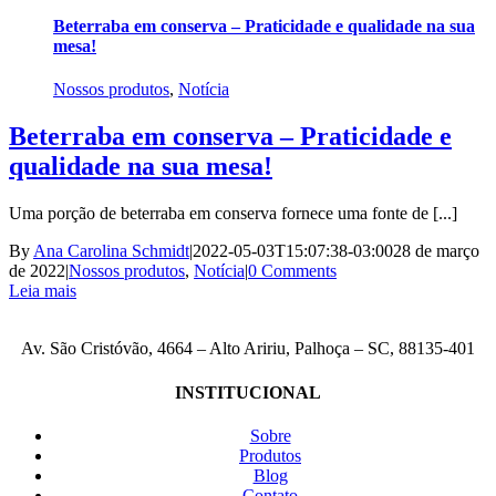
Beterraba em conserva – Praticidade e qualidade na sua
mesa!
Nossos produtos
,
Notícia
Beterraba em conserva – Praticidade e
qualidade na sua mesa!
Uma porção de beterraba em conserva fornece uma fonte de [...]
By
Ana Carolina Schmidt
|
2022-05-03T15:07:38-03:00
28 de março
de 2022
|
Nossos produtos
,
Notícia
|
0 Comments
Leia mais
Av. São Cristóvão, 4664 – Alto Aririu, Palhoça – SC, 88135-401
INSTITUCIONAL
Sobre
Produtos
Blog
Contato