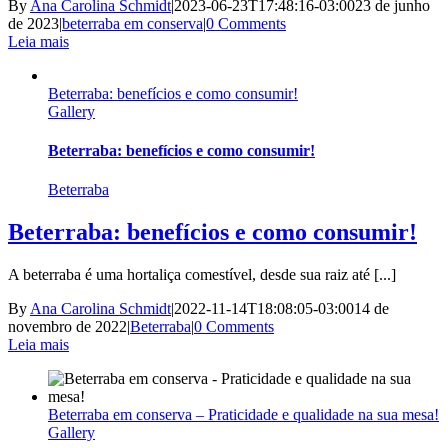
By
Ana Carolina Schmidt
|
2023-06-23T17:48:16-03:00
23 de junho
de 2023
|
beterraba em conserva
|
0 Comments
Leia mais
Beterraba: benefícios e como consumir!
Gallery
Beterraba: benefícios e como consumir!
Beterraba
Beterraba: benefícios e como consumir!
A beterraba é uma hortaliça comestível, desde sua raiz até [...]
By
Ana Carolina Schmidt
|
2022-11-14T18:08:05-03:00
14 de
novembro de 2022
|
Beterraba
|
0 Comments
Leia mais
Beterraba em conserva – Praticidade e qualidade na sua mesa!
Gallery