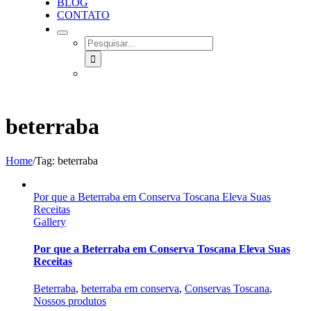
BLOG
CONTATO
SEARCH
FOR:
beterraba
Home
/
Tag:
beterraba
Por que a Beterraba em Conserva Toscana Eleva Suas
Receitas
Gallery
Por que a Beterraba em Conserva Toscana Eleva Suas
Receitas
Beterraba
,
beterraba em conserva
,
Conservas Toscana
,
Nossos produtos